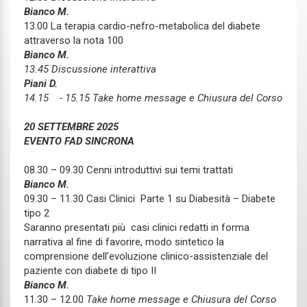
Bianco M.
13.00 La terapia cardio-nefro-metabolica del diabete
attraverso la nota 100
Bianco M.
13.45 Discussione interattiva
Piani D.
14.15 - 15.15 Take home message e Chiusura del Corso
20 SETTEMBRE 2025
EVENTO FAD SINCRONA
08.30 – 09.30 Cenni introduttivi sui temi trattati
Bianco M.
09.30 – 11.30 Casi Clinici Parte 1 su Diabesità – Diabete
tipo 2
Saranno presentati più casi clinici redatti in forma
narrativa al fine di favorire, modo sintetico la
comprensione dell’evoluzione clinico-assistenziale del
paziente con diabete di tipo II
Bianco M.
11.30 – 12.00
Take home message e Chiusura del Corso