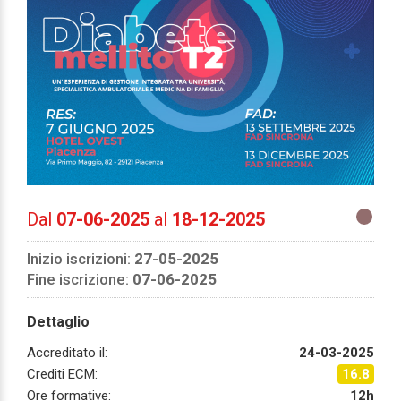
Dal
07-06-2025
al
18-12-2025
Inizio iscrizioni:
27-05-2025
Fine iscrizione:
07-06-2025
Dettaglio
Accreditato il:
24-03-2025
Crediti ECM:
16.8
Ore formative:
12h