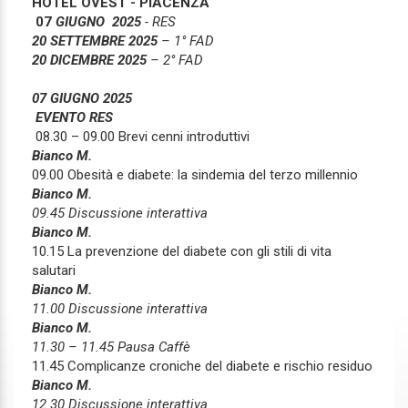
HOTEL OVEST - PIACENZA
07
GIUGNO 2025
- RES
20 SETTEMBRE 2025
– 1° FAD
20 DICEMBRE 2025
– 2° FAD
07 GIUGNO 2025
EVENTO RES
08.30 – 09.00 Brevi cenni introduttivi
Bianco M.
09.00 Obesità e diabete: la sindemia del terzo millennio
Bianco M.
09.45 Discussione interattiva
Bianco M.
10.15 La prevenzione del diabete con gli stili di vita
salutari
Bianco M.
11.00 Discussione interattiva
Bianco M.
11.30 – 11.45 Pausa Caffè
11.45 Complicanze croniche del diabete e rischio residuo
Bianco M.
12.30 Discussione interattiva