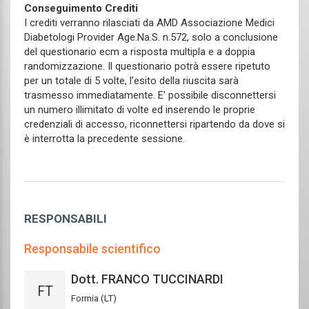
Conseguimento Crediti
I crediti verranno rilasciati da AMD Associazione Medici
Diabetologi Provider Age.Na.S. n.572, solo a conclusione
del questionario ecm a risposta multipla e a doppia
randomizzazione. Il questionario potrà essere ripetuto
per un totale di 5 volte, l’esito della riuscita sarà
trasmesso immediatamente. E' possibile disconnettersi
un numero illimitato di volte ed inserendo le proprie
credenziali di accesso, riconnettersi ripartendo da dove si
è interrotta la precedente sessione.
RESPONSABILI
Responsabile scientifico
Dott. FRANCO TUCCINARDI
FT
Formia (LT)