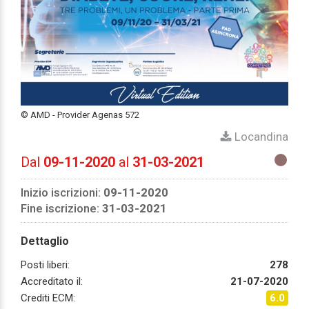
© AMD - Provider Agenas 572
Locandina
Dal
09-11-2020
al
31-03-2021
Inizio iscrizioni:
09-11-2020
Fine iscrizione:
31-03-2021
Dettaglio
Posti liberi:
278
Accreditato il:
21-07-2020
Crediti ECM:
6.0