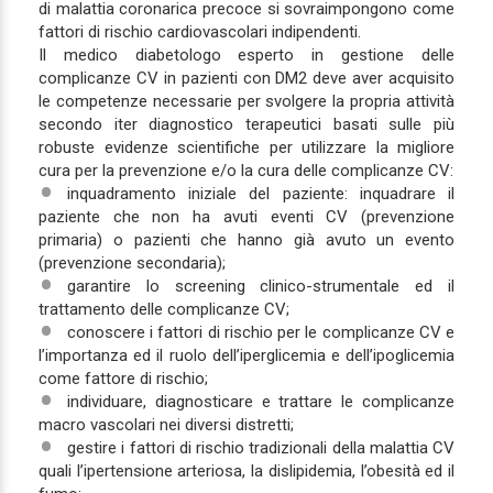
di malattia coronarica precoce si sovraimpongono come
fattori di rischio cardiovascolari indipendenti.
Il medico diabetologo esperto in gestione delle
complicanze CV in pazienti con DM2 deve aver acquisito
le competenze necessarie per svolgere la propria attività
secondo iter diagnostico terapeutici basati sulle più
robuste evidenze scientifiche per utilizzare la migliore
cura per la prevenzione e/o la cura delle complicanze CV:
inquadramento iniziale del paziente: inquadrare il
paziente che non ha avuti eventi CV (prevenzione
primaria) o pazienti che hanno già avuto un evento
(prevenzione secondaria);
garantire lo screening clinico-strumentale ed il
trattamento delle complicanze CV;
conoscere i fattori di rischio per le complicanze CV e
l’importanza ed il ruolo dell’iperglicemia e dell’ipoglicemia
come fattore di rischio;
individuare, diagnosticare e trattare le complicanze
macro vascolari nei diversi distretti;
gestire i fattori di rischio tradizionali della malattia CV
quali l’ipertensione arteriosa, la dislipidemia, l’obesità ed il