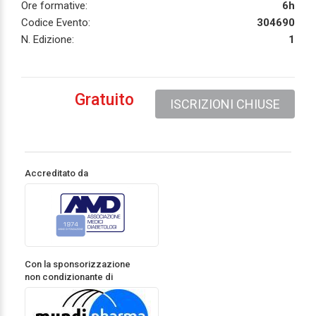
Ore formative:
6h
Codice Evento:
304690
N. Edizione:
1
Gratuito
ISCRIZIONI CHIUSE
Accreditato da
Con la sponsorizzazione
non condizionante di