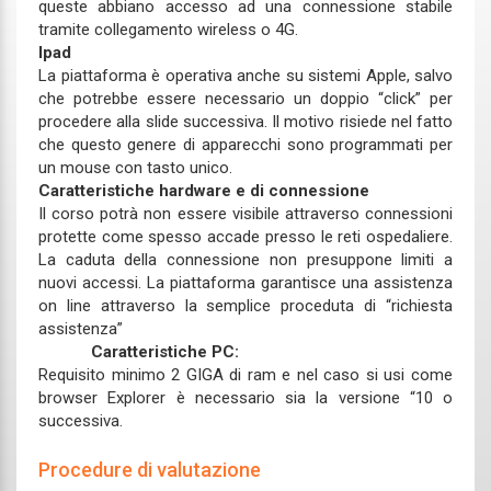
queste abbiano accesso ad una connessione stabile
tramite collegamento wireless o 4G.
Ipad
La piattaforma è operativa anche su sistemi Apple, salvo
che potrebbe essere necessario un doppio “click” per
procedere alla slide successiva. Il motivo risiede nel fatto
che questo genere di apparecchi sono programmati per
un mouse con tasto unico.
Caratteristiche hardware e di connessione
Il corso potrà non essere visibile attraverso connessioni
protette come spesso accade presso le reti ospedaliere.
La caduta della connessione non presuppone limiti a
nuovi accessi. La piattaforma garantisce una assistenza
on line attraverso la semplice proceduta di “richiesta
assistenza”
Caratteristiche PC:
Requisito minimo 2 GIGA di ram e nel caso si usi come
browser Explorer è necessario sia la versione “10 o
successiva.
Procedure di valutazione