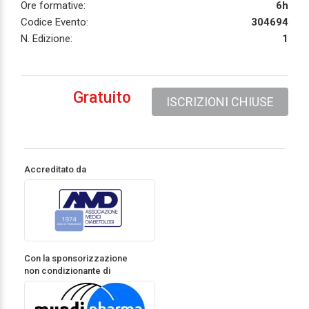
Ore formative:
6h
Codice Evento:
304694
N. Edizione:
1
Gratuito
ISCRIZIONI CHIUSE
Accreditato da
Con la sponsorizzazione
non condizionante di