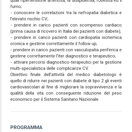
quali l’ipertensione arteriosa, la dislipidemia, l’obesità ed il
fumo;
- conoscere le correlazioni tra la nefropatia diabetica e
l’elevato rischio CV;
- prendere in carico pazienti con scompenso cardiaco
(prima causa di ricovero in Italia dei pazienti con diabete);
- prendere in carico pazienti con cardiopatia ischemica
cronica e gestirne correttamente il follow up;
- prendere in carico pazienti con vasculopatia periferica e
gestirne correttamente l’iter diagnostico e terapeutico;
- attivare percorsi diagnostico-terapeutici per la gestione
multi-specialistica delle complicanze CV.
Obiettivo finale dell’attività del medico diabetologo è
quello di ridurre nei pazienti con diabete di tipo 2 gli eventi
cardiovascolari al fine di migliorare la sopravvivenza e la
qualità della vita con conseguente riduzione del peso
economico per il Sistema Sanitario Nazionale.
PROGRAMMA