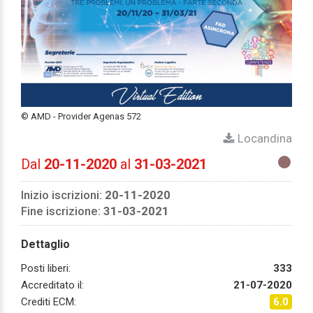
© AMD - Provider Agenas 572
Locandina
Dal
20-11-2020
al
31-03-2021
Inizio iscrizioni:
20-11-2020
Fine iscrizione:
31-03-2021
Dettaglio
Posti liberi:
333
Accreditato il:
21-07-2020
Crediti ECM:
6.0