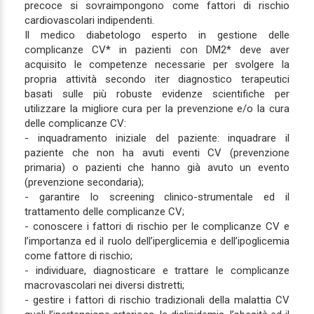
precoce si sovraimpongono come fattori di rischio
cardiovascolari indipendenti.
Il medico diabetologo esperto in gestione delle
complicanze CV* in pazienti con DM2* deve aver
acquisito le competenze necessarie per svolgere la
propria attività secondo iter diagnostico terapeutici
basati sulle più robuste evidenze scientifiche per
utilizzare la migliore cura per la prevenzione e/o la cura
delle complicanze CV:
- inquadramento iniziale del paziente: inquadrare il
paziente che non ha avuti eventi CV (prevenzione
primaria) o pazienti che hanno già avuto un evento
(prevenzione secondaria);
- garantire lo screening clinico-strumentale ed il
trattamento delle complicanze CV;
- conoscere i fattori di rischio per le complicanze CV e
l’importanza ed il ruolo dell’iperglicemia e dell’ipoglicemia
come fattore di rischio;
- individuare, diagnosticare e trattare le complicanze
macrovascolari nei diversi distretti;
- gestire i fattori di rischio tradizionali della malattia CV