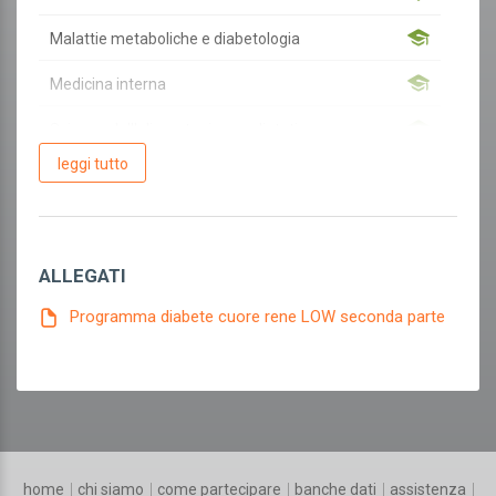
Malattie metaboliche e diabetologia
Medicina interna
Scienza dell'alimentazione e dietetica
leggi tutto
Altro
Altro
ALLEGATI
Programma diabete cuore rene LOW seconda parte
home
chi siamo
come partecipare
banche dati
assistenza