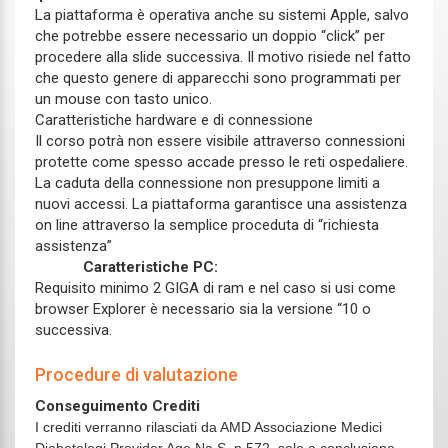
La piattaforma è operativa anche su sistemi Apple, salvo
che potrebbe essere necessario un doppio “click” per
procedere alla slide successiva. Il motivo risiede nel fatto
che questo genere di apparecchi sono programmati per
un mouse con tasto unico.
Caratteristiche hardware e di connessione
Il corso potrà non essere visibile attraverso connessioni
protette come spesso accade presso le reti ospedaliere.
La caduta della connessione non presuppone limiti a
nuovi accessi. La piattaforma garantisce una assistenza
on line attraverso la semplice proceduta di “richiesta
assistenza”
Caratteristiche PC:
Requisito minimo 2 GIGA di ram e nel caso si usi come
browser Explorer è necessario sia la versione “10 o
successiva.
Procedure di valutazione
Conseguimento Crediti
I crediti verranno rilasciati da AMD Associazione Medici