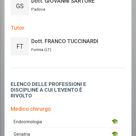
Dott. GIOVANNI SARTORE
GS
Padova
Tutor
Dott. FRANCO TUCCINARDI
FT
Formia (LT)
ELENCO DELLE PROFESSIONI E
DISCIPLINE A CUI L'EVENTO È
RIVOLTO
Medico chirurgo
Endocrinologia
Geriatria